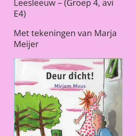
Leesleeuw – (Groep 4, avi
E4)
Met tekeningen van Marja
Meijer