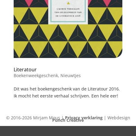
Literatour
Boekenweekgeschenk
,
Nieuwtjes
Dit was het boekengeschenk van de Literatour 2016.
Ik mocht het eerste verhaal schrijven. Een hele eer!
© 2016-2026 Mirjam Mous |
Privacy verklaring
| Webdesign
Punch Creative