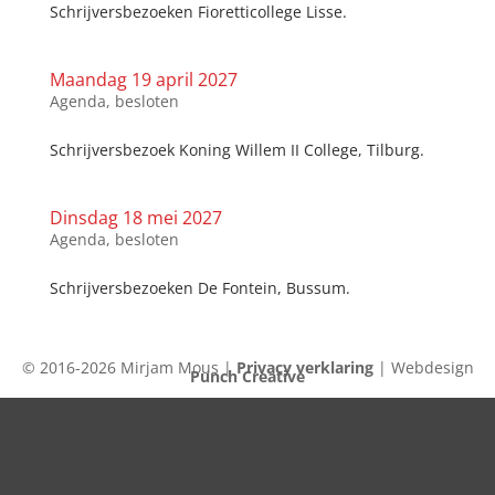
Schrijversbezoeken Fioretticollege Lisse.
Maandag 19 april 2027
Agenda
,
besloten
Schrijversbezoek Koning Willem II College, Tilburg.
Dinsdag 18 mei 2027
Agenda
,
besloten
Schrijversbezoeken De Fontein, Bussum.
© 2016-2026 Mirjam Mous |
Privacy verklaring
| Webdesign
Punch Creative