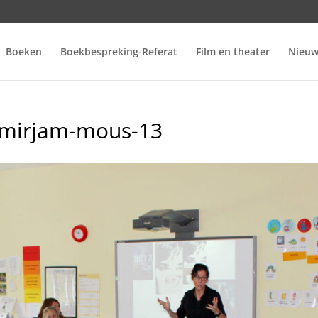
Boeken
Boekbespreking-Referat
Film en theater
Nieuw
-mirjam-mous-13