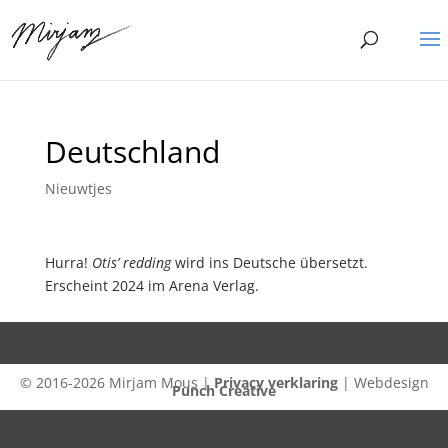
Deutschland
Nieuwtjes
Hurra!
Otis’ redding
wird ins Deutsche übersetzt.
Erscheint 2024 im Arena Verlag.
© 2016-2026 Mirjam Mous |
Privacy verklaring
| Webdesign
Punch Creative