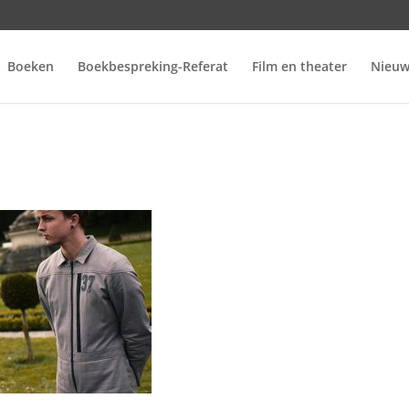
Boeken
Boekbespreking-Referat
Film en theater
Nieuw