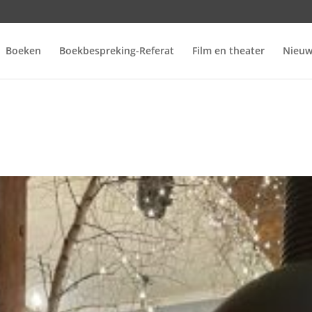
Boeken
Boekbespreking-Referat
Film en theater
Nieuw