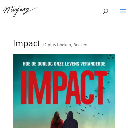
Impact
12 plus boeken
,
Boeken