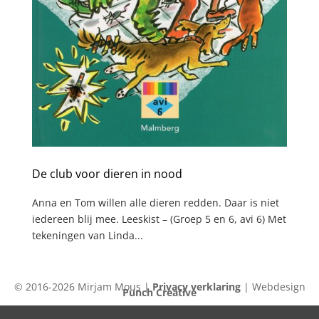
De club voor dieren in nood
Anna en Tom willen alle dieren redden. Daar is niet
iedereen blij mee. Leeskist – (Groep 5 en 6, avi 6) Met
tekeningen van Linda...
© 2016-2026 Mirjam Mous |
Privacy verklaring
| Webdesign
Punch Creative