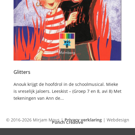
Glitters
Anouk krijgt de hoofdrol in de schoolmusical. Mieke
is vreselijk jaloers. Leeskist – (Groep 7 en 8, avi 8) Met
tekeningen van Ann de...
© 2016-2026 Mirjam Mous |
Privacy verklaring
| Webdesign
Punch Creative