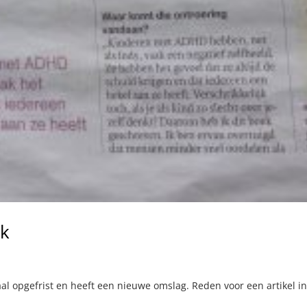
uk
aal opgefrist en heeft een nieuwe omslag. Reden voor een artikel i