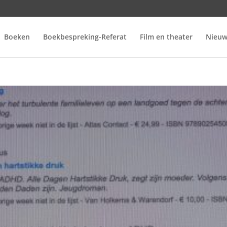
Boeken
Boekbespreking-Referat
Film en theater
Nieuw