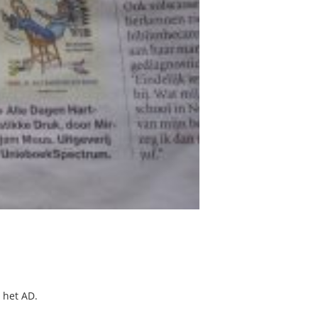
n het AD.