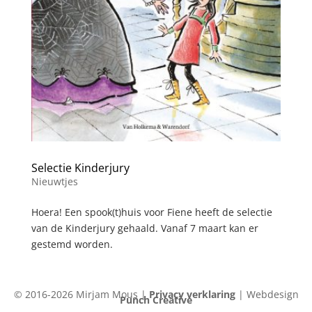
Selectie Kinderjury
Nieuwtjes
Hoera! Een spook(t)huis voor Fiene heeft de selectie
van de Kinderjury gehaald. Vanaf 7 maart kan er
gestemd worden.
© 2016-2026 Mirjam Mous |
Privacy verklaring
| Webdesign
Punch Creative