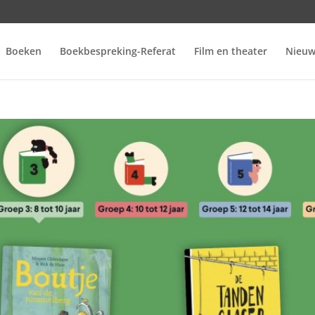
Boeken
Boekbespreking-Referat
Film en theater
Nieuw