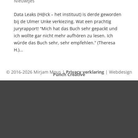
Nieuwtjes
Data Leaks (H@ck – het instituut) is derde geworden
bij de Ulmer Unke verkiezing. Wat een prachtig
juryrapport! “Mich hat das Buch sehr gepackt und
ich wollte gar nicht mehr aufhören zu lesen. Ich
würde das Buch sehr, sehr empfehlen.” (Theresa
H.)...
© 2016-2026 Mirjam Mous |
Privacy verklaring
| Webdesign
Punch Creative