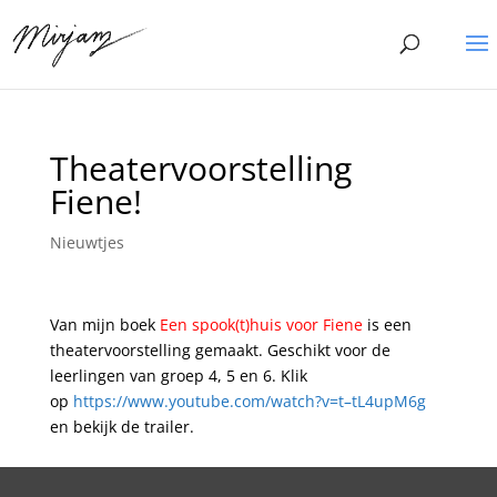
Theatervoorstelling
Fiene!
Nieuwtjes
Van mijn boek
Een spook(t)huis voor Fiene
is een
theatervoorstelling gemaakt. Geschikt voor de
leerlingen van groep 4, 5 en 6. Klik
op
https://www.youtube.com/watch?v=t–tL4upM6g
en bekijk de trailer.