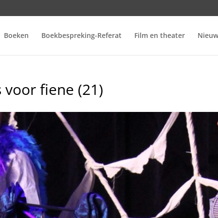
Boeken
Boekbespreking-Referat
Film en theater
Nieuw
voor fiene (21)