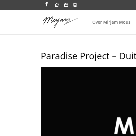
Over Mirjam Mous
Paradise Project – Dui