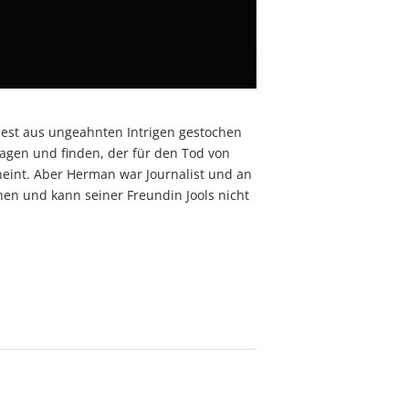
nnest aus ungeahnten Intrigen gestochen
jagen und finden, der für den Tod von
cheint. Aber Herman war Journalist und an
hen und kann seiner Freundin Jools nicht