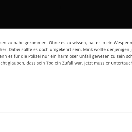
t ihnen zu nahe gekommen. Ohne es zu wissen, hat er in ein Wespe
er. Dabei sollte es doch umgekehrt sein. Mink wollte denjenigen 
wenn es für die Polizei nur ein harmloser Unfall gewesen zu sein s
cht glauben, dass sein Tod ein Zufall war. Jetzt muss er untertauc