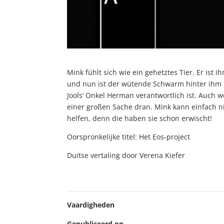
Mink fühlt sich wie ein gehetztes Tier. Er is
und nun ist der wütende Schwarm hinter ihm h
Jools’ Onkel Herman verantwortlich ist. Auch 
einer großen Sache dran. Mink kann einfach ni
helfen, denn die haben sie schon erwischt!
Oorspronkelijke titel: Het Eos-project
Duitse vertaling door Verena Kiefer
Vaardigheden
Gepubliceerd op